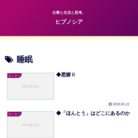
仕事と生活と思考。
ヒプノシア
睡眠
◆悪癖Ⅱ
エッセイ
2019.05.22
◆「ほんとう」はどこにあるのか
エッセイ