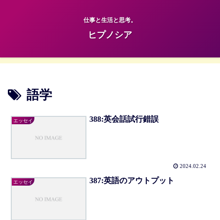
仕事と生活と思考。
ヒプノシア
語学
388:英会話試行錯誤
エッセイ
2024.02.24
387:英語のアウトプット
エッセイ