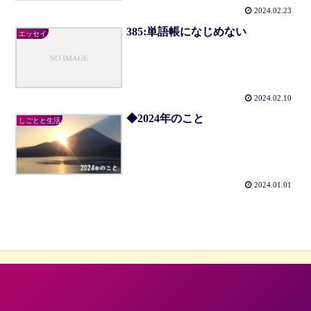
2024.02.23
385:単語帳になじめない
エッセイ
2024.02.10
◆2024年のこと
しごとと生活
2024.01.01