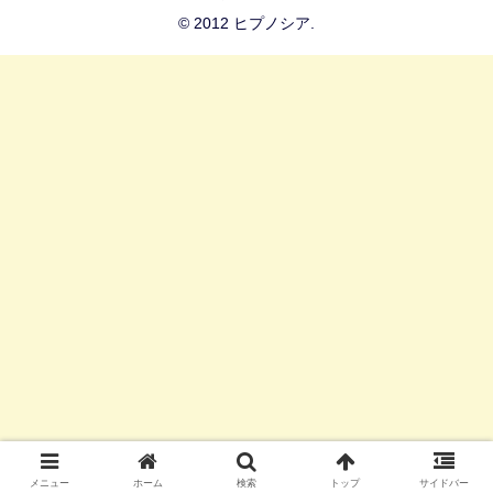
© 2012 ヒプノシア.
メニュー
ホーム
検索
トップ
サイドバー