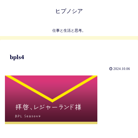
ヒプノシア
仕事と生活と思考。
bpls4
2024.10.06