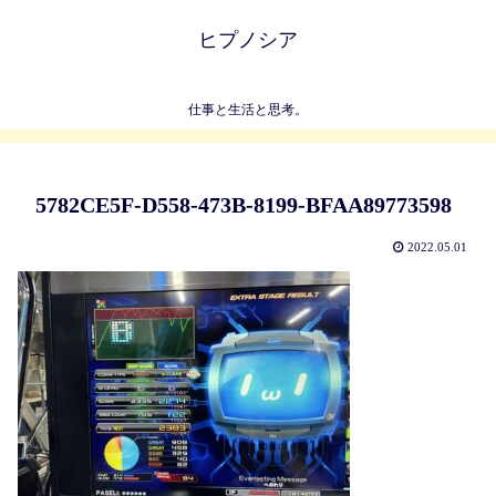
ヒプノシア
仕事と生活と思考。
5782CE5F-D558-473B-8199-BFAA89773598
2022.05.01