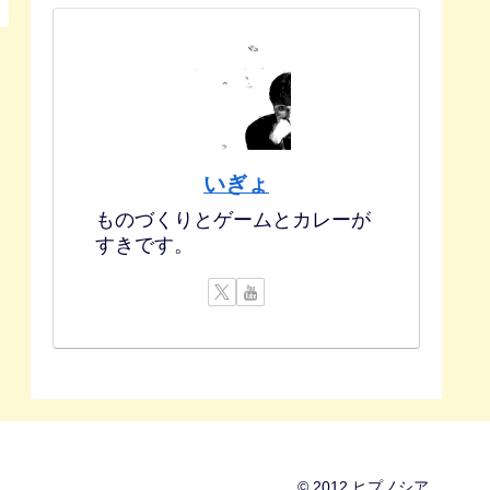
いぎょ
ものづくりとゲームとカレーが
すきです。
© 2012 ヒプノシア.