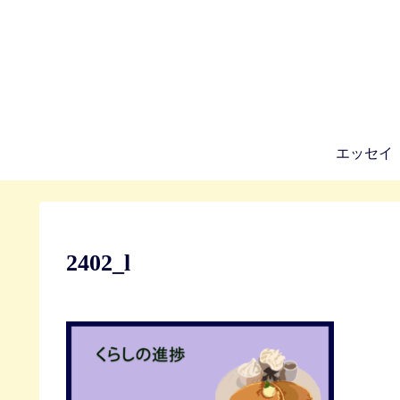
エッセイ
2402_l