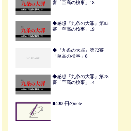
審「至高の検事」18
◆感想『九条の大罪』第83
審「至高の検事」19
◆『九条の大罪』第72審
「至高の検事」8
◆感想『九条の大罪』第78
審「至高の検事」14
■4000円のnote