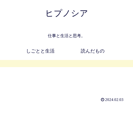
ヒプノシア
仕事と生活と思考。
しごとと生活
読んだもの
2024.02.03