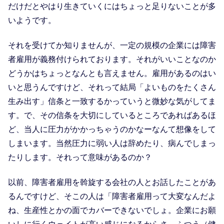
だけだとやはり生きていくにはちょっと足りないことが多
いようです。
それを受けてか知りませんが、一定の規模の企業には障害
者雇用が義務付けられております。それがいいことなのか
どうかはちょっとなんとも言えません。雇用があるのはい
いと思うんですけど、それって結局「よいものをたくさん
生み出す」信条と一致するかっていうと微妙な気がしてま
す。で、その信条を大切にしているところであればあるほ
ど、当人に圧力がかかっちゃうのかなーなんて想像をして
しまいます。当然圧力に弱い人は辞めたり、病んでしまっ
たりします。それって意味があるのか？
以前、障害者雇用を斡旋する会社の人とお話したことがあ
るんですけど、そこの人は「障害者雇用って大変なんだよ
ね、生産性とかの面でカバーできないでしょ。企業にお願