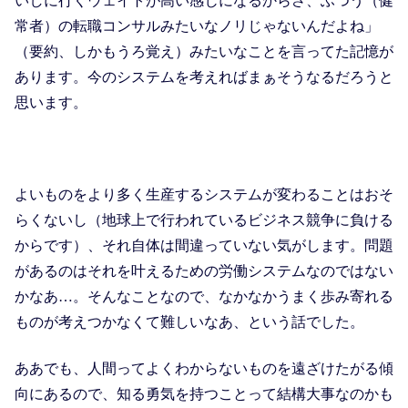
いしに行くウェイトが高い感じになるからさ、ふつう（健
常者）の転職コンサルみたいなノリじゃないんだよね」
（要約、しかもうろ覚え）みたいなことを言ってた記憶が
あります。今のシステムを考えればまぁそうなるだろうと
思います。
よいものをより多く生産するシステムが変わることはおそ
らくないし（地球上で行われているビジネス競争に負ける
からです）、それ自体は間違っていない気がします。問題
があるのはそれを叶えるための労働システムなのではない
かなあ…。そんなことなので、なかなかうまく歩み寄れる
ものが考えつかなくて難しいなあ、という話でした。
ああでも、人間ってよくわからないものを遠ざけたがる傾
向にあるので、知る勇気を持つことって結構大事なのかも