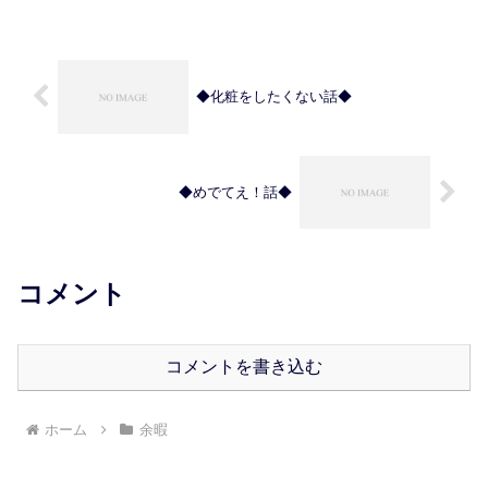
じている。 医療のフィールドである
「病院」に対して生活のフィ...
◆化粧をしたくない話◆
◆めでてえ！話◆
コメント
コメントを書き込む
ホーム
余暇