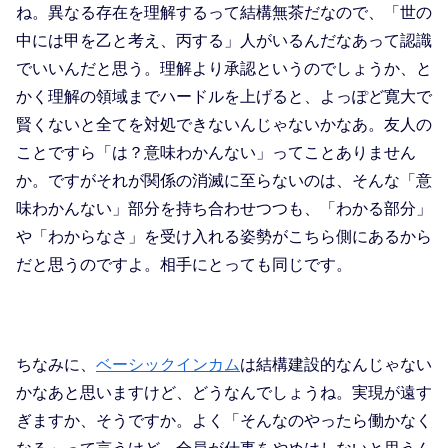
ね。異なる存在を理解するって結構無茶だなので、「世の
中には甲を乙と考え、丙する」人がいるんだなあって認識
でいいんだと思う。理解より承認というのでしょうか、と
かく理解の領域までハードルを上げると、よっぽど寛大で
賢くないと全てを対処できないんじゃないかなあ。友人の
ことですら「は？意味わかんない」ってことありません
か。ですがそれが関係の消滅に至らないのは、そんな「意
味わかんない」部分を持ち合わせつつも、「わかる部分」
や「わからなさ」を受け入れる姿勢がこちら側にあるから
だと思うのですよ。相手にとっても同じです。
ちなみに、
ベーシックインカム
は結構建設的なんじゃない
かなあと思いますけど、どうなんでしょうね。実現が遠す
ぎますか、そうですか。よく「そんなのやったら働かなく