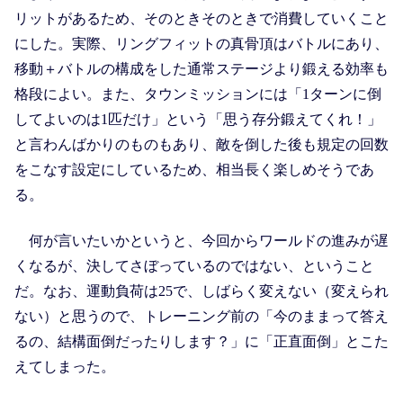
リットがあるため、そのときそのときで消費していくこと
にした。実際、リングフィットの真骨頂はバトルにあり、
移動＋バトルの構成をした通常ステージより鍛える効率も
格段によい。また、タウンミッションには「1ターンに倒
してよいのは1匹だけ」という「思う存分鍛えてくれ！」
と言わんばかりのものもあり、敵を倒した後も規定の回数
をこなす設定にしているため、相当長く楽しめそうであ
る。
何が言いたいかというと、今回からワールドの進みが遅
くなるが、決してさぼっているのではない、ということ
だ。なお、運動負荷は25で、しばらく変えない（変えられ
ない）と思うので、トレーニング前の「今のままって答え
るの、結構面倒だったりします？」に「正直面倒」とこた
えてしまった。