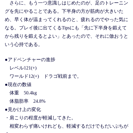
さらに、もう一つ意識しはじめたのが、足のトレーニン
グを先にやることである。下半身の方が筋肉が大きいた
め、早く体が温まってくれるのと、疲れるのでやった気に
なる。プレイ後に出てくるTipsにも「先に下半身を鍛えて
から残りを鍛えるとよい」とあったので、それに倣おうと
いう心持である。
●アドベンチャーの進捗
レベル121(+)
ワールド12(+) ドラゴ戦前まで。
●現在の数値
体重 50.4kg
体脂肪率 24.8%
●見かけ上の変化
・肩こりの程度が軽減してきた。
相変わらず痛いけれども、軽減するだけでもだいぶちが