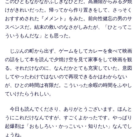
このひともなかなかふしぎなひとだ。高層階からみる夕焼
けがきれいだった。帰ってから作り置きをして、さっそく
おすすめされた『メメント』をみた。前向性健忘の男のサ
スペンスだ。結末の救いのなさがしみたが、「ひとってこ
ういうもんだな」とも思った。
じぶんの町から出ず、ゲームをしてカレーを食べて映画
の話をして本を読んで夕焼け空を見て家事をして映画を観
る。それだけなのに、なんだかとても充実していた。意図
してやったわけではないので再現できるかはわからない
が、ひとの時間は有限だ。こういった余暇の時間をふやし
ていけたらうれしい。
今日も読んでくださり、ありがとうございます。ほんと
うにこれだけなんですが、すごくよかったです。やっぱり
起爆剤は「おもしろい・かっこいい・知りたい」なんでし
ょうね。