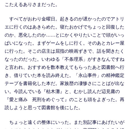
こたえるありさまだった。
すべてがおわり金曜日。起きるのが遅かったのでアトリ
エに行くのはあきらめた。寝たおかげでちょっと回復した
のか、悪化したのか……とにかくやりたいことで頭がいっ
ぱいになった。まずゲームをしに行く。そのあとカレー屋
に行った。そこの店主は屈指の映画ずきで、話を聞きたく
なったのだった。いわゆる「不条理系」がすきなんですね
と言われ、おすすめを数本教えてもらったあと図書館へ行
き、借りていた本を読み終えた。「永山事件」の精神鑑定
テープを書籍化した本だ。家族歴の凄惨さにことばが出な
い。今読んでいる『枯木灘』と、むかし読んだ辺見庸の
『愛と痛み 死刑をめぐって』のことも頭をよぎった。再
読しようと思って図書館を後にした。
ちょっと遠くの整体にいった。また別記事にあげたいが