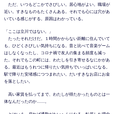
ただ、いつもどこかでさびしい。居心地がよい。職場が
近い。すきなものもたくさんある。それでも心には穴があ
いている感じがする。原因はわかっている。
「ここは立川ではない。」
たったそれだけだ。１時間かからない距離に住んでいて
も、ひどくさびしい気持ちになる。昔と比べて音楽ゲーム
はしなくなったし、コロナ禍で友人の集まる頻度も減っ
た。それでもこの町には、わたしを引き寄せるなにかがあ
る。最近はもうれつに帰りたい気持ちでいっぱいになる。
駅で降りた安堵感につつまれたい。だいすきなお店にお金
を落としたい。
高い家賃を払ってまで、わたしが得たかったものとは一
体なんだったのか……。