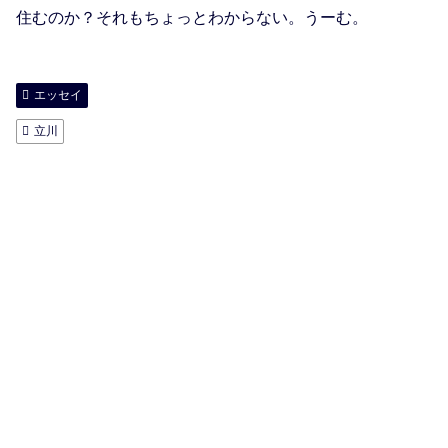
住むのか？それもちょっとわからない。うーむ。
エッセイ
立川