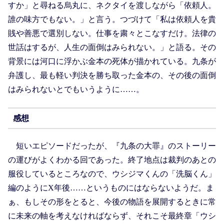
すか」と尋ねる烏丸に、ネクタイを渡しながら「依頼人。
誰の味方でもない。」と言う。つづけて「私は依頼人を貴
賎や善悪で選別しない。仕事を粛々とこなすだけ。法律の
世話はするが、人生の面倒はみられない。」と語る。その
背景には河口に浮かぶ金本の死体が描かれている。九条が
弁護し、最も軽い判決を勝ち取った金本の、その後の面倒
はみられないとでもいうように……。
感想
短いエピソードだったが、『九条の大罪』のストーリー
の運びがよくわかる回であった。終了地点は裁判のあとの
服役しているところなので、ウシジマくんの「洗脳くん」
編のようにX年後……というものにはならないようだ。ま
ぁ、もしその形をとると、今後の物語を展開するときに常
に未来の軸を考えなければならず、それこそ最終章「ウシ