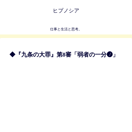
ヒプノシア
仕事と生活と思考。
◆『九条の大罪』第8審「弱者の一分❼」