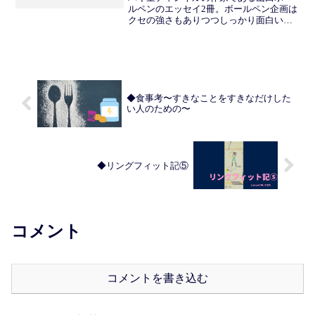
ルペンのエッセイ2冊。ボールペン企画は
クセの強さもありつつしっかり面白いの
で、珍味のような味わいがある。ぐんぴ
ぃの生育歴の中で、父親の話がときおり
出てくる。そこに呼応するように、ボー
ルペンの父親についても...
◆食事考〜すきなことをすきなだけした
い人のための〜
◆リングフィット記⑤
コメント
コメントを書き込む