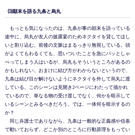
⑶顛末を語る九条と烏丸
もっとも気になったのは、九条が事の顛末を語っている
途中に、烏丸が友人の披露宴のためネクタイを貸してほし
いと割り込む。前後の文脈はまるっきり無視している。頭
がよくてもわるくても、思いついたことを急にパッとしゃ
べってしまう人はいるが、烏丸もそういうところがあるの
かもしれない。おまけに結び方がわからないというので、
九条は結び目が解けないようにネクタイを外して烏丸に渡
している。このシーンは見開き2ページにわたって描かれ
ているので、単なる物の受け渡しでなく、何かを暗示して
いるシーンとみるべきだろう。では、一体何を暗示するの
か？
同じ弁護士でありながら、九条は一般的な正義感や信条
で動いておらず、どこか別のところに行動原理をもってい