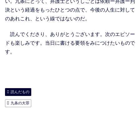
い。九条にとって、弁護士というしごとは依頼ー弁護ー判
決という経過をもったひとつの点で、今後の人生に対して
のあれこれ、という線ではないのだ。
読んでくださり、ありがとうございます。次のエピソー
ドも楽しみです。当日に書ける要領をみにつけたいもので
す。
読んだもの
九条の大罪