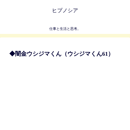
ヒプノシア
仕事と生活と思考。
◆闇金ウシジマくん（ウシジマくん61）