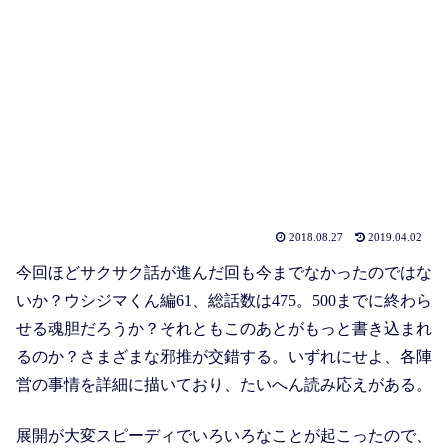
2018.08.27
2019.04.02
今回ほどサクサク話が進んだ回も今までなかったのではな
いか？ウシジマくん編61、総話数は475。500までに終わら
せる魂胆だろうか？それともこのあとがもっと書き込まれ
るのか？さまざまな邪推が交錯する。いずれにせよ、各陣
営の事情を詳細に描いており、たいへん読み応えがある。
展開が大変スピーディでいろいろなことが起こったので、