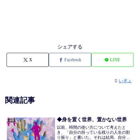
シェアする
X
Facebook
LINE
いぎょ
関連記事
◆身を置く世界、置かない世界
余暇
以前、時間の使い方について考えたと
き、「自分の持っている残りの人生の割
り振り」と書いた。それは結局、自分の