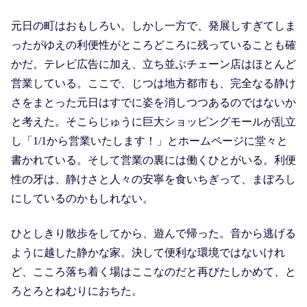
元日の町はおもしろい。しかし一方で、発展しすぎてしま
ったがゆえの利便性がところどころに残っていることも確
かだ。テレビ広告に加え、立ち並ぶチェーン店はほとんど
営業している。ここで、じつは地方都市も、完全なる静け
さをまとった元日はすでに姿を消しつつあるのではないか
と考えた。そこらじゅうに巨大ショッピングモールが乱立
し「1/1から営業いたします！」とホームページに堂々と
書かれている。そして営業の裏には働くひとがいる。利便
性の牙は、静けさと人々の安寧を食いちぎって、まぼろし
にしているのかもしれない。
ひとしきり散歩をしてから、遊んで帰った。音から逃げる
ように越した静かな家。決して便利な環境ではないけれ
ど、こころ落ち着く場はここなのだと再びたしかめて、と
ろとろとねむりにおちた。