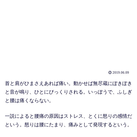
2019.06.09
首と肩がひまさえあれば痛い。動かせば無尽蔵にぽきぽき
と音が鳴り、ひとにびっくりされる。いっぽうで、ふしぎ
と腰は痛くならない。
一説によると腰痛の原因はストレス、とくに怒りの感情だ
という。怒りは腰にたまり、痛みとして発現するという。