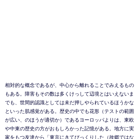
相対的な概念であるが、中心から離れることでみえるもの
もある。障害もその数は多くけっして辺境とはいえないま
でも、世間的認識としては未だ押しやられているほうかな
といった肌感覚がある。歴史の中でも花形（テストの範囲
が広い、のほうが適切か）であるヨーロッパよりは、東欧
や中東の歴史の方がおもしろかった記憶がある。地方に実
家をもつ友達から「東京にきてびっくりした（故郷ではな