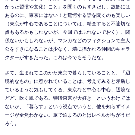
かった習慣や文化）こと」を聞くのもすきだし、故郷には
あるのに、東京にはない！と驚愕する話を聞くのも楽しい
（東京が中心であることについては、精査すると不適切な
点もあるかもしれないが、今回ではふれないでおく）。関
係ないかもしれないが、マンガなどのフィクションで主人
公をすきになることは少なく、端に描かれる仲間のキャラ
クターがすきだった。これは今でもそうだな。
さて、生まれてこのかた東京で暮らしていることと、「辺
境的なもの」に惹かれていることは、考えてみると矛盾し
ているような気もしてくる。東京など中心も中心、辺境な
どどこ吹く風である。特段東京が大好き！というわけでは
ないが、「暮らす」という視点でいうと、他を知らずイメ
ージが全然わかない。旅で泊まるのとはレベルがちがうだ
ろう。