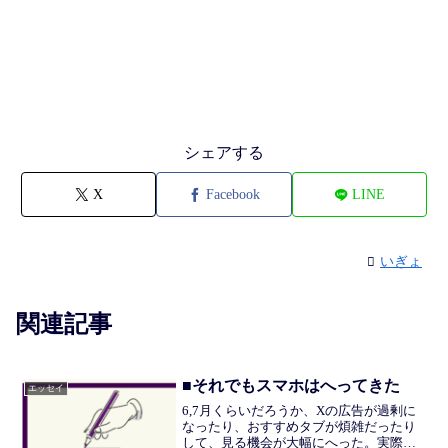
シェアする
X
Facebook
LINE
いぎょ
関連記事
■それでもスマホはへってきた
エッセイ
6,7月くらいだろうか、Xの広告が過剰に
なったり、おすすめタブが煩雑だったり
して、見る機会が大幅にへった。実際、