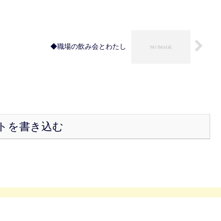
◆職場の飲み会とわたし
トを書き込む