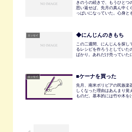
きのうの続きで、もうひとつ
思い返せば、先月の真ん中く
っぱいになっていた。心身とも
◆にんじんのきもち
エッセイ
この二週間、にんじんを探し
るレシピを作ろうとしていた
ばかり。あれだけ売っていたに
■ケーナを買った
エッセイ
先月、南米ボリビアの民族楽
しくなった理由はあんまり覚
ものだ。基本的には竹や木をけ