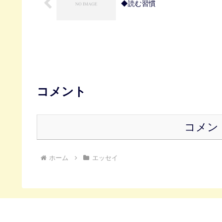
◆読む習慣
コメント
コメン
ホーム
エッセイ