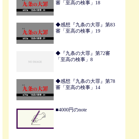
審「至高の検事」18
◆感想『九条の大罪』第83
審「至高の検事」19
◆『九条の大罪』第72審
「至高の検事」8
◆感想『九条の大罪』第78
審「至高の検事」14
■4000円のnote