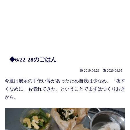
◆6/22-28のごはん
2019.06.29
2020.08.05
今週は展示の手伝い等があったため自炊は少なめ。「夜す
くなめに」も慣れてきた。ということでまずはつくりおき
から。