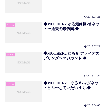
2014.08.21
◆MOTHER2 ゆる最終回-オネッ
ゲーム
ト〜過去の最低国-◆
2013.07.29
◆MOTHER2 ゆる９-ファイアス
ゲーム
プリング〜マジカント-◆
2013.07.28
◆MOTHER2 ゆる８-マグネッ
ゲーム
トヒル〜ちていたいりく-◆
2013.06.06