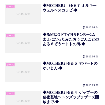
◆MOTHER2 ゆる７-ミルキー
ゲーム
ウェル〜スカラビ-◆
2013.06.04
◆るMゆOドTイHサEンRー2ム-
ゲーム
まえにだったみたおうごんことの
ある６ぞう〜トトの街-◆
2013.06.01
◆MOTHER2 ゆる５-デパートの
ゲーム
かいじん-◆
2013.05.30
◆MOTHER2 ゆる４-ゲップーの
ゲーム
秘密基地〜トンズラブラザーズ開
放まで-◆