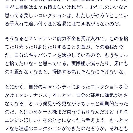
すがに書類は１ｍも積まないけれど）。わたしのいいなと
思ってる美しいコレクションは、わたしがやろうとしてい
る手入れで追い付くほど容易にはできあがらないのだ。
そうなるとメンテナンス能力不全を受け入れて、ものを捨
てたり売ったりあげたりすることを選ぶ。その過程が今
だ。自分のキャパシティを逸脱しているので、もうちょっ
と捨てたいな～と思っている。実際棚が減ったり、床にも
のを置かなくなると、掃除する気もそんなにそげないな。
とにかく、自分のキャパシティにあったコレクションを心
がけてメンテナンスすることで、自分の部屋に嫌気がささ
なくなる、という発見が今更ながらちょっと画期的だった
のだ。とはいえゲーム機まだ買うつもりなんだけど（ＰＣ
エンジンほしい）そのときになったら考えよう。もっとマ
メなら理想のコレクションができたのだろうか。それとも