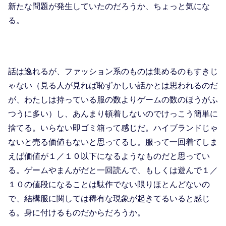
新たな問題が発生していたのだろうか、ちょっと気にな
る。
話は逸れるが、ファッション系のものは集めるのもすきじ
ゃない（見る人が見れば恥ずかしい話かとは思われるのだ
が、わたしは持っている服の数よりゲームの数のほうがふ
つうに多い）し、あんまり頓着しないのでけっこう簡単に
捨てる。いらない即ゴミ箱って感じだ。ハイブランドじゃ
ないと売る価値もないと思ってるし。服って一回着てしま
えば価値が１／１０以下になるようなものだと思ってい
る。ゲームやまんがだと一回読んで、もしくは遊んで１／
１０の値段になることは駄作でない限りほとんどないの
で、結構服に関しては稀有な現象が起きてるいると感じ
る。身に付けるものだからだろうか。