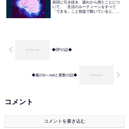
前回に引き続き、疲れから得たことにつ
いて。 生活のルーティーンをすべて
「できる」こと前提で動いていると、
「できなかった」ときの挫折感という
か、失敗感がおおきい。そこには「でき
る」か「できない」かの二者しか用意さ
れていないため、「できる」がか...
◆DPの話◆
◆服のin⇔outと素数の話◆
コメント
コメントを書き込む