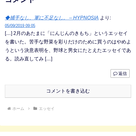
◆捕手なし、軍に不足なし。 – HYPNOSIA
より:
05/09/2019 09:05
[…] 2月のあたまに「にんじんのきもち」というエッセイ
を書いた。苦手な野菜を彩りだけのために買うのはやめよ
うという決意表明を、野球と男女にたとえたエッセイであ
る。読み直してみ […]
返信
コメントを書き込む
ホーム
エッセイ