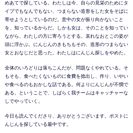
めあてで探している。わたしは今、自らの見栄のためにタ
イプでもなんでもない、つまらない造形をした女をそばに
寄せようとしているのだ。意中の女が振り向かないこと
を、知っているからだ。しかも女は、そのことを知ってい
ながら、わたしの方に寄ろうとする。哀れなおとこの姿が
頭に浮かぶ。にんじんのきもちもその、造形のつまらない
女とおなじだと思った。わたしはにんじん探しをやめた。
全体のいろどりは落ちこんだが、問題なくやれている。そ
もそも、食べたくないものに食費を捻出し、作り、いやい
や食べるのもおかしな話である。何よりにんじんが不憫で
ある。ということで、しばらく我チームはキャッチャーな
しでやっていく。
今日も読んでくださり、ありがとうございます。ポストに
んじんを探している最中です。