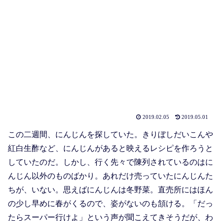
2019.02.05
2019.05.01
この二週間、にんじんを探していた。きりぼしだいこんや
紅白生酢など、にんじんがあると映えるレシピを作ろうと
していたのだ。しかし、行く先々で陳列されているのはに
んじん以外のものばかり。あれだけ売っていたにんじんた
ちが、いない。思えばにんじんは冬野菜。直売所にはほん
の少し早めに春がくるので、姿がないのも頷ける。「だっ
たらスーパー行けよ」という声が聞こえてきそうだが、わ