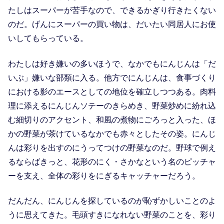
たしはスーパーが苦手なので、できるかぎり行きたくない
のだ。げんにスーパーの買い物は、だいたい同居人にお使
いしてもらっている。
わたしは好き嫌いの多いほうで、なかでもにんじんは「だ
いぶ」嫌いな部類に入る。他方でにんじんは、食事づくり
における影のエースとしての地位を確立しつつある。肉料
理に添えるにんじんソテーのきらめき、野菜炒めに紛れ込
む細切りのアクセント、和風の煮物にごろっと入った、ほ
かの野菜が茶けているなかでも赤々としたその姿。にんじ
んは彩りを出すのにうってつけの野菜なのだ。野球で例え
るならばきっと、花形のにく・さかなという名のピッチャ
ーを支え、全体の彩りをにぎるキャッチャーだろう。
だんだん、にんじんを探しているのが恥ずかしいことのよ
うに思えてきた。毛頭すきになれない野菜のことを、彩り