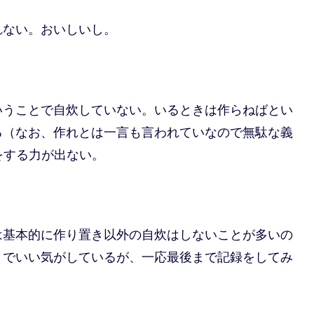
れない。おいしいし。
いうことで自炊していない。いるときは作らねばとい
る（なお、作れとは一言も言われていなので無駄な義
をする力が出ない。
基本的に作り置き以外の自炊はしないことが多いの
きでいい気がしているが、一応最後まで記録をしてみ