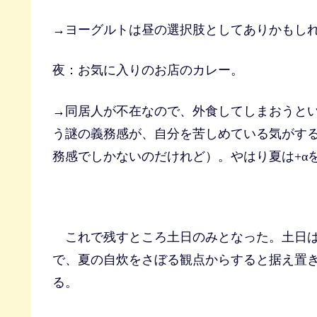
→ヨーグルトは昼の選択肢としてありかもし
夜：お気に入りのお店のカレー。
→同居人が不在なので、外食してしまおうと
う謎の義務感が、自分を苦しめている気がす
務感でしかないのだけれど）。やはり夏は+α
これで残すところ土日のみとなった。土日は
で、夏の自炊をさぼる観点からすると据え置
る。