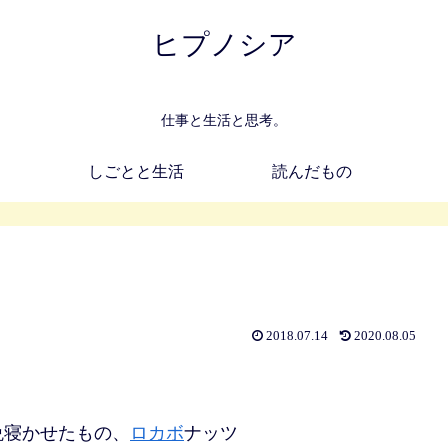
ヒプノシア
仕事と生活と思考。
しごとと生活
読んだもの
2018.07.14
2020.08.05
晩寝かせたもの、
ロカボ
ナッツ