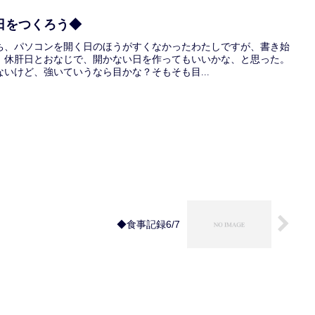
日をつくろう◆
ち、パソコンを開く日のほうがすくなかったわたしですが、書き始
。休肝日とおなじで、開かない日を作ってもいいかな、と思った。
いけど、強いていうなら目かな？そもそも目...
◆食事記録6/7