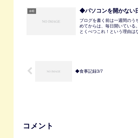
◆パソコンを開かない
余暇
ブログを書く前は一週間のう
めてからは、毎日開いている
とくべつこれ！という理由はな
◆食事記録3/7
コメント