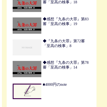
審「至高の検事」18
◆感想『九条の大罪』第83
審「至高の検事」19
◆『九条の大罪』第72審
「至高の検事」8
◆感想『九条の大罪』第78
審「至高の検事」14
■4000円のnote