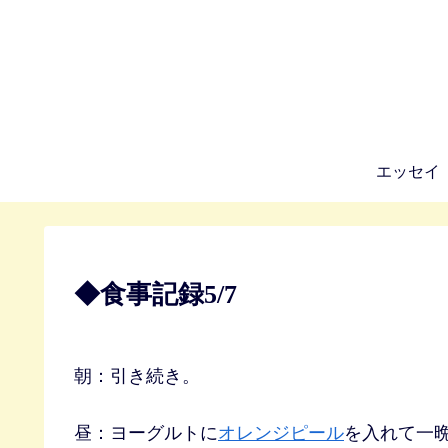
エッセイ
◆食事記録5/7
朝：引き続き。
昼：ヨーグルトに
オレンジピール
を入れて一