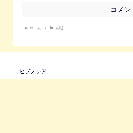
コメン
ホーム
余暇
ヒプノシア