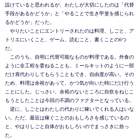
設けていると思われるが、わたしが大切にしたのは「代替
手段があるかどうか」と「やることで生き甲斐を感じられ
るかどうか」だった。
やりたいことにエントリーされたのは料理、しごと、ア
トリエにいくこと、ゲーム、読むこと、書くことの6つ
だ。
このうち、自明に代替可能なものが料理である。外食の
ように全工程を委ねることも、ミールキットのように一部
だけ肩代わりしてもらうこともでき、自由度が高い。その
ため、料理は余裕があって、かつ気が向いた時にだけ行う
ことにした。じっさい、余裕のないところに自炊をねじこ
もうとしたことは今回の不調のファクターとなっている。
逆に、しごとはわたしの代わりに稼いでくれる人はいな
い。ただ、最近は稼ぐことのおもしろさを感じているの
と、やはりしごと自体がおもしろいのでまっさきに拾っ
た。