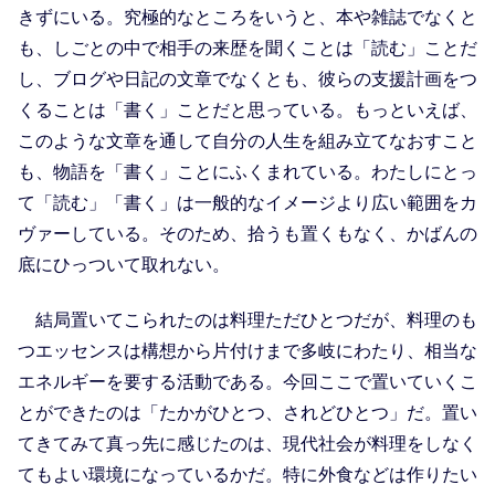
きずにいる。究極的なところをいうと、本や雑誌でなくと
も、しごとの中で相手の来歴を聞くことは「読む」ことだ
し、ブログや日記の文章でなくとも、彼らの支援計画をつ
くることは「書く」ことだと思っている。もっといえば、
このような文章を通して自分の人生を組み立てなおすこと
も、物語を「書く」ことにふくまれている。わたしにとっ
て「読む」「書く」は一般的なイメージより広い範囲をカ
ヴァーしている。そのため、拾うも置くもなく、かばんの
底にひっついて取れない。
結局置いてこられたのは料理ただひとつだが、料理のも
つエッセンスは構想から片付けまで多岐にわたり、相当な
エネルギーを要する活動である。今回ここで置いていくこ
とができたのは「たかがひとつ、されどひとつ」だ。置い
てきてみて真っ先に感じたのは、現代社会が料理をしなく
てもよい環境になっているかだ。特に外食などは作りたい