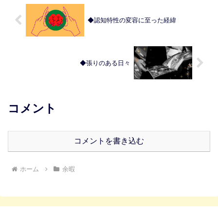
◆認知特性の変容に至った経緯
◆張りのある日々
コメント
コメントを書き込む
ホーム
余暇