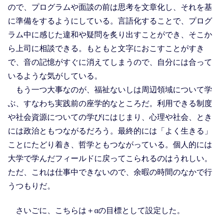
ので、プログラムや面談の前は思考を文章化し、それを基
に準備をするようにしている。言語化することで、プログ
ラム中に感じた違和や疑問を炙り出すことができ、そこか
ら上司に相談できる。もともと文字におこすことがすき
で、音の記憶がすぐに消えてしまうので、自分には合って
いるような気がしている。
もう一つ大事なのが、福祉ないしは周辺領域について学
ぶ、すなわち実践前の座学的なところだ。利用できる制度
や社会資源についての学びにはじまり、心理や社会、とき
には政治ともつながるだろう。最終的には「よく生きる」
ことにたどり着き、哲学ともつながっている。個人的には
大学で学んだフィールドに戻ってこられるのはうれしい。
ただ、これは仕事中できないので、余暇の時間のなかで行
うつもりだ。
さいごに、こちらは＋αの目標として設定した。