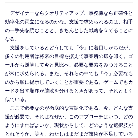
デザイナーならクオリティアップ、事務職なら正確性と
効率化の両立になるのかな。支援で求められるのは、相手
の一手先を読むことと、きちんとした戦略を立てることに
なる。
支援をしているとどうしても「今」に着目しがちだが、
多くの利用者は将来の目標を据えて事業所の扉を叩く。ゴ
ールから逆算して今と見比べ、必要な要素をみつけること
が常に求められる。また、それらの中でも「今」必要なも
のから順に提示していくことが重要である。ゲームでもカ
ードを出す順序が勝敗を分けるときがあって、それとよく
似ている。
ここで必要なのが徹底的な言語化である。今、どんな支
援が必要で、それはなぜか、このアプローチはいつ、どの
ようにすればよいか、現状からして、どのような選択肢が
とれそうか、等々。わたしはまだまだ技術が不足している