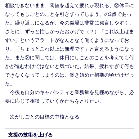
相談できないまま、閾値を超えて疲れが現れる、②休日に
なってもしごとのことを引きずってしまう、の2点であっ
た。繰り返しになるが、今の職場は非常に発言しやすく、
さらに、ずっと忙しかったおかげで（？）「これ以上はま
ずい」というアラートがなんとなく働くようになってお
り、「ちょっとこれ以上は無理です」と言えるようになっ
た。また②に関しては、休日にしごとのことを考えても何
かが進むわけではないと気づいた。結果、疲れすぎて何も
できなくなってしまうのは、働き始めた初期の頃だけだっ
た。
今後も自分のキャパシティと業務量を見極めながら、必
要に応じて相談していくかたちをとりたい。
次がしごとの目標の中核となる。
支援の技術を上げる