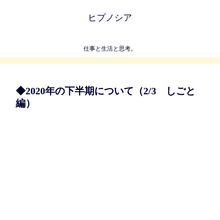
ヒプノシア
仕事と生活と思考。
◆2020年の下半期について（2/3 しごと
編）