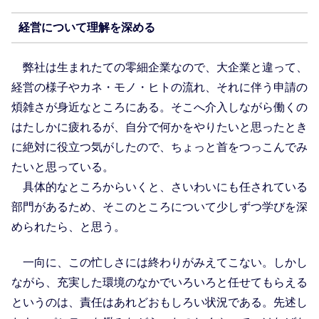
経営について理解を深める
弊社は生まれたての零細企業なので、大企業と違って、
経営の様子やカネ・モノ・ヒトの流れ、それに伴う申請の
煩雑さが身近なところにある。そこへ介入しながら働くの
はたしかに疲れるが、自分で何かをやりたいと思ったとき
に絶対に役立つ気がしたので、ちょっと首をつっこんでみ
たいと思っている。
具体的なところからいくと、さいわいにも任されている
部門があるため、そこのところについて少しずつ学びを深
められたら、と思う。
一向に、この忙しさには終わりがみえてこない。しかし
ながら、充実した環境のなかでいろいろと任せてもらえる
というのは、責任はあれどおもしろい状況である。先述し