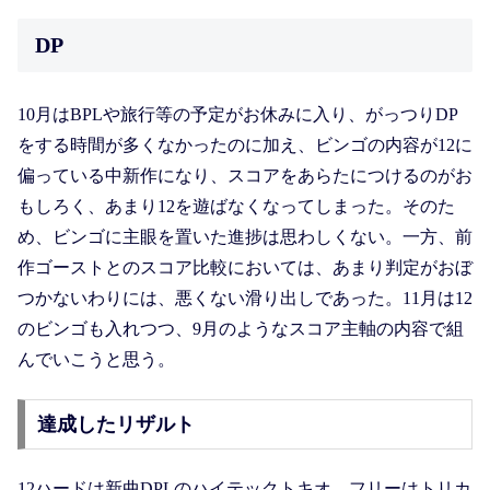
DP
10月はBPLや旅行等の予定がお休みに入り、がっつりDP
をする時間が多くなかったのに加え、ビンゴの内容が12に
偏っている中新作になり、スコアをあらたにつけるのがお
もしろく、あまり12を遊ばなくなってしまった。そのた
め、ビンゴに主眼を置いた進捗は思わしくない。一方、前
作ゴーストとのスコア比較においては、あまり判定がおぼ
つかないわりには、悪くない滑り出しであった。11月は12
のビンゴも入れつつ、9月のようなスコア主軸の内容で組
んでいこうと思う。
達成したリザルト
12ハードは新曲DPLのハイテックトキオ、フリーはトリカ