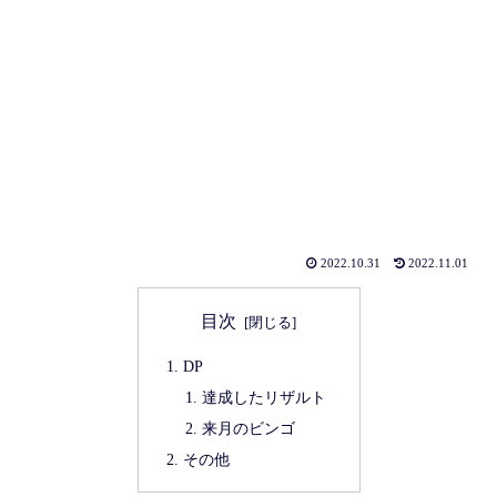
2022.10.31
2022.11.01
目次
DP
達成したリザルト
来月のビンゴ
その他