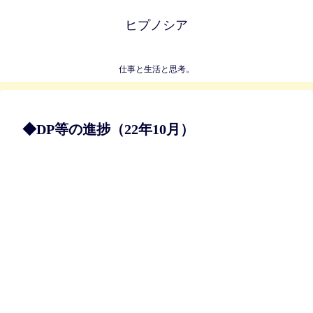
ヒプノシア
仕事と生活と思考。
◆DP等の進捗（22年10月）