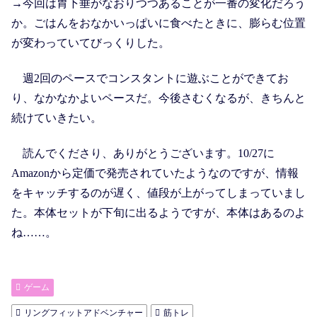
→今回は胃下垂がなおりつつあることが一番の変化だろう
か。ごはんをおなかいっぱいに食べたときに、膨らむ位置
が変わっていてびっくりした。
週2回のペースでコンスタントに遊ぶことができてお
り、なかなかよいペースだ。今後さむくなるが、きちんと
続けていきたい。
読んでくださり、ありがとうございます。10/27に
Amazonから定価で発売されていたようなのですが、情報
をキャッチするのが遅く、値段が上がってしまっていまし
た。本体セットが下旬に出るようですが、本体はあるのよ
ね……。
ゲーム
リングフィットアドベンチャー
筋トレ