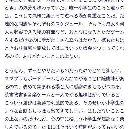
とき」の気分を味わっていた。唯一小学生のころと違うの
は、こうして気軽に集まって遊べる場が貴重なことだ。距
離的な問題やそれぞれのスケジュール、そもそも成人を何
人も収容できる場の有無など、おとなになるとただゲーム
をするだけなのに壁がたくさん立ちはだかる。彼女たちは
ときおり自宅を開放してはこういった機会をつくってくれ
るので、ありがたいことこの上ない。
とうぜん、ずっとやりたいものだったのでとても楽しい。
スマブラもボードゲームもみんなでやることに醍醐味があ
るので、改めて集まれる場と人に感謝のきもちがつのる。
読書物書き音楽ゲームと一人でやる趣味ばかりでいると、
こういう遊びは新鮮で刺激的である。そのせいか小学生の
ような言動もちらほら出てきてしまい、はしたないことこ
の上ないのだけれど、心の中に棲まう小学生が屈託なく楽
しんでいるので、たまにはそういう時間があってもいいの