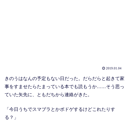
2019.01.04
きのうはなんの予定もない日だった。だらだらと起きて家
事をすませたらたまっている本でも読もうか……そう思っ
ていた矢先に、ともだちから連絡がきた。
「今日うちでスマブラとかボドゲするけどこれたりす
る？」