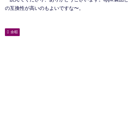
の互換性が高いのもよいですな〜。
余暇