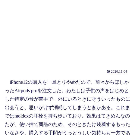
2020.11.04
iPhone12の購入を一旦とりやめたので、前々からほしか
ったAirpods proを注文した。わたしは子供の声をはじめと
した特定の音が苦手で、外にいるときにそういったものに
出会うと、思いがけず消耗してしまうときがある。これま
ではmoldexの耳栓を持ち歩いており、効果はてきめんなの
だが、使い捨て商品のため、そのときだけ装着するもった
いなさや、購入する手間がうっとうしい気持ちも一方であ