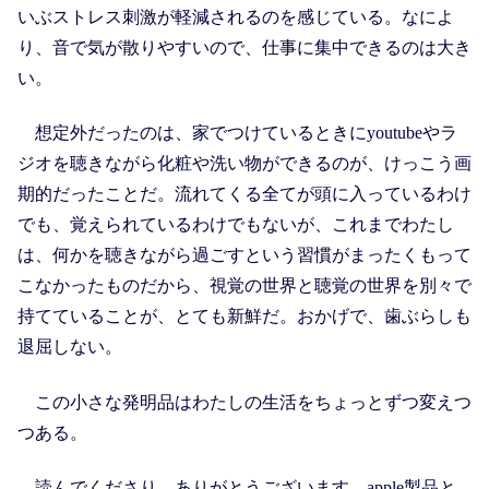
いぶストレス刺激が軽減されるのを感じている。なによ
り、音で気が散りやすいので、仕事に集中できるのは大き
い。
想定外だったのは、家でつけているときにyoutubeやラ
ジオを聴きながら化粧や洗い物ができるのが、けっこう画
期的だったことだ。流れてくる全てが頭に入っているわけ
でも、覚えられているわけでもないが、これまでわたし
は、何かを聴きながら過ごすという習慣がまったくもって
こなかったものだから、視覚の世界と聴覚の世界を別々で
持てていることが、とても新鮮だ。おかげで、歯ぶらしも
退屈しない。
この小さな発明品はわたしの生活をちょっとずつ変えつ
つある。
読んでくださり、ありがとうございます。apple製品と