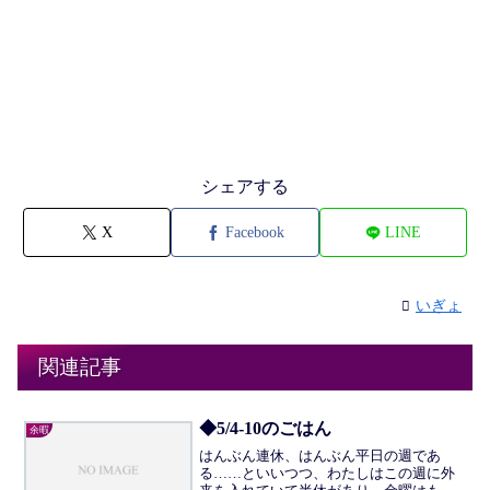
シェアする
X
Facebook
LINE
いぎょ
関連記事
◆5/4-10のごはん
余暇
はんぶん連休、はんぶん平日の週であ
る……といいつつ、わたしはこの週に外