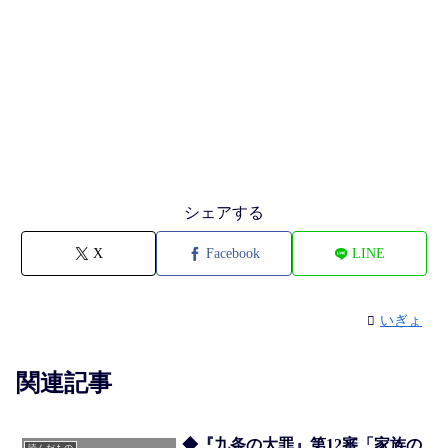
シェアする
X
Facebook
LINE
いぎょ
関連記事
◆『九条の大罪』第12審「家族の
読んだもの