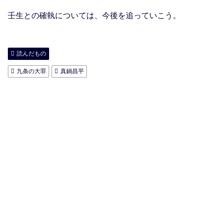
壬生との確執については、今後を追っていこう。
読んだもの
九条の大罪
真鍋昌平