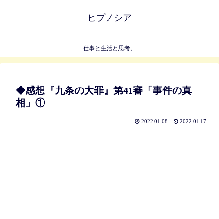
ヒプノシア
仕事と生活と思考。
◆感想『九条の大罪』第41審「事件の真
相」①
2022.01.08
2022.01.17