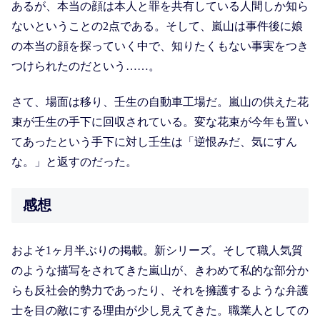
あるが、本当の顔は本人と罪を共有している人間しか知ら
ないということの2点である。そして、嵐山は事件後に娘
の本当の顔を探っていく中で、知りたくもない事実をつき
つけられたのだという……。
さて、場面は移り、壬生の自動車工場だ。嵐山の供えた花
束が壬生の手下に回収されている。変な花束が今年も置い
てあったという手下に対し壬生は「逆恨みだ、気にすん
な。」と返すのだった。
感想
およそ1ヶ月半ぶりの掲載。新シリーズ。そして職人気質
のような描写をされてきた嵐山が、きわめて私的な部分か
らも反社会的勢力であったり、それを擁護するような弁護
士を目の敵にする理由が少し見えてきた。職業人としての