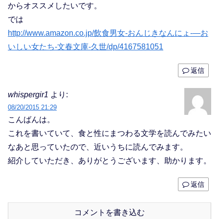
からオススメしたいです。
では
http://www.amazon.co.jp/飲食男女-おんじきなんにょ-―お
いしい女たち-文春文庫-久世/dp/4167581051
返信
whispergir1
より:
08/20/2015 21:29
こんばんは。
これを書いていて、食と性にまつわる文学を読んでみたい
なあと思っていたので、近いうちに読んでみます。
紹介していただき、ありがとうございます、助かります。
返信
コメントを書き込む