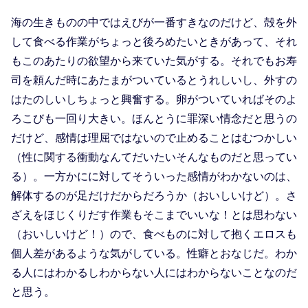
海の生きものの中ではえびが一番すきなのだけど、殻を外
して食べる作業がちょっと後ろめたいときがあって、それ
もこのあたりの欲望から来ていた気がする。それでもお寿
司を頼んだ時にあたまがついているとうれしいし、外すの
はたのしいしちょっと興奮する。卵がついていればそのよ
ろこびも一回り大きい。ほんとうに罪深い情念だと思うの
だけど、感情は理屈ではないので止めることはむつかしい
（性に関する衝動なんてだいたいそんなものだと思ってい
る）。一方かにに対してそういった感情がわかないのは、
解体するのが足だけだからだろうか（おいしいけど）。さ
ざえをほじくりだす作業もそこまでいいな！とは思わない
（おいしいけど！）ので、食べものに対して抱くエロスも
個人差があるような気がしている。性癖とおなじだ。わか
る人にはわかるしわからない人にはわからないことなのだ
と思う。