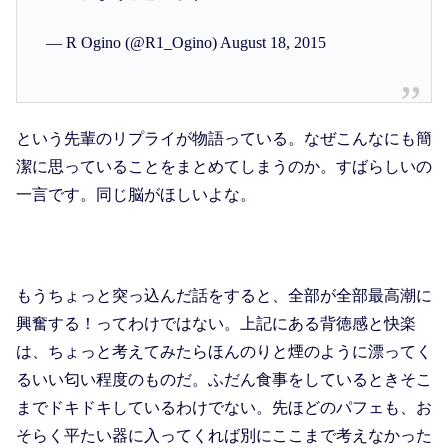
— R Ogino (@R1_Ogino) August 18, 2015
という先輩のリプライが物語っている。なぜこんなにも簡
潔に思っていることをまとめてしまうのか。すばらしいの
一言です。同じ脳がほしいよな。
もうちょっと突っ込んだ話をすると、全部が全部最高潮に
興奮する！ってわけではない。上記にある背徳感と快楽
は、ちょっと考えてみたらほんのりと煙のように漂ってく
るいい匂い程度のものだ。ふだん食事をしているときそこ
までドキドキしているわけでない。先ほどのパフェも、お
そらく平たい器に入ってくれば別にここまで考えなかった