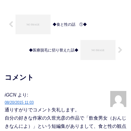
りたいのだが、な...
◆食と性の話 ①◆
◆医療脱毛に切り替えた話◆
コメント
iGCN
より:
08/20/2015 11:03
通りすがりでコメント失礼します。
自分の好きな作家の久世光彦の作品で「飲食男女（おんじ
きなんによ）」という短編集がありまして、食と性の観点