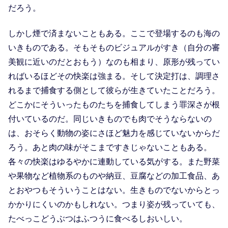
だろう。
しかし煙で済まないこともある。ここで登場するのも海の
いきものである。そもそものビジュアルがすき（自分の審
美観に近いのだとおもう）なのも相まり、原形が残ってい
ればいるほどその快楽は強まる。そして決定打は、調理さ
れるまで捕食する側として彼らが生きていたことだろう。
どこかにそういったものたちを捕食してしまう罪深さが根
付いているのだ。同じいきものでも肉でそうならないの
は、おそらく動物の姿にさほど魅力を感じていないからだ
ろう。あと肉の味がそこまですきじゃないこともある。
各々の快楽はゆるやかに連動している気がする。また野菜
や果物など植物系のものや納豆、豆腐などの加工食品、あ
とおやつもそういうことはない。生きものでないからとっ
かかりにくいのかもしれない。つまり姿が残っていても、
たべっこどうぶつはふつうに食べるしおいしい。