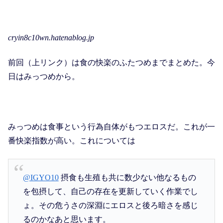
cryin8c10wn.hatenablog.jp
前回（上リンク）は食の快楽のふたつめまでまとめた。今
日はみっつめから。
みっつめは食事という行為自体がもつエロスだ。これが一
番快楽指数が高い。これについては
@IGYO10
摂食も生殖も共に数少ない他なるもの
を包摂して、自己の存在を更新していく作業でし
ょ。その危うさの深淵にエロスと後ろ暗さを感じ
るのかなあと思います。