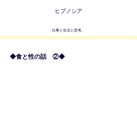
ヒプノシア
仕事と生活と思考。
◆食と性の話 ②◆