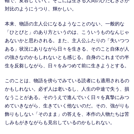
軸で、変容していく。そこには生きる人間のひたむきさが
対比のようにうつり、輝かしい。
本来、物語の主人公になるようなことのない、一般的な
「ひとびと」のあり方というのは、こういうものなんじゃ
あないかと思わされる。また、主人公ふたりの「失いつつ
ある」状況にありながら日々を生きる、そのこと自体が人
の強さなのかもしれないとも感じる。自身のこれまでの半
生を反芻しながら、日々をみつめて前に生きようとする。
このことは、物語を傍らでみている読者にも適用されるの
かもしれない。必ず人は老いるし、人生の中途で失う、損
なうことがある。そのうえで進んでいく日々を真摯にみつ
めていきながら、生きていく他ないのだ。その、強がりも
飾りもしない「そのまま」の答えを、本作の人物たちは苦
しみもがきながらも見出しているのかもしれない。