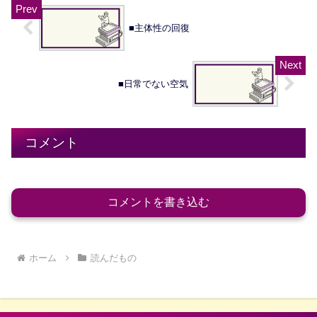
■主体性の回復
■日常でない空気
コメント
コメントを書き込む
ホーム
読んだもの