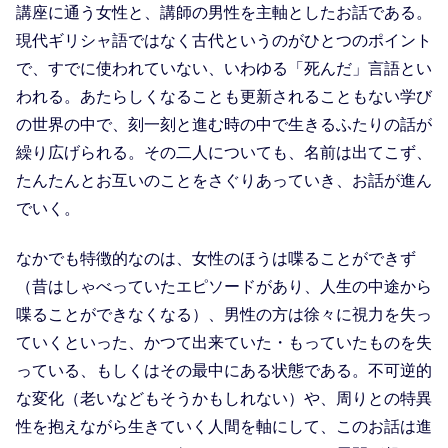
講座に通う女性と、講師の男性を主軸としたお話である。
現代ギリシャ語ではなく古代というのがひとつのポイント
で、すでに使われていない、いわゆる「死んだ」言語とい
われる。あたらしくなることも更新されることもない学び
の世界の中で、刻一刻と進む時の中で生きるふたりの話が
繰り広げられる。その二人についても、名前は出てこず、
たんたんとお互いのことをさぐりあっていき、お話が進ん
でいく。
なかでも特徴的なのは、女性のほうは喋ることができず
（昔はしゃべっていたエピソードがあり、人生の中途から
喋ることができなくなる）、男性の方は徐々に視力を失っ
ていくといった、かつて出来ていた・もっていたものを失
っている、もしくはその最中にある状態である。不可逆的
な変化（老いなどもそうかもしれない）や、周りとの特異
性を抱えながら生きていく人間を軸にして、このお話は進