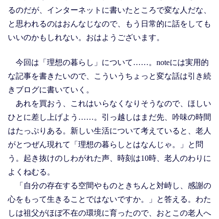
るのだが、インターネットに書いたところで変な人だな、
と思われるのはおんなじなので、もう日常的に話をしても
いいのかもしれない。おはようございます。
今回は「理想の暮らし」について……。noteには実用的
な記事を書きたいので、こういうちょっと変な話は引き続
きブログに書いていく。
あれを買おう、これはいらなくなりそうなので、ほしい
ひとに差し上げよう……。引っ越しはまだ先、吟味の時間
はたっぷりある。新しい生活について考えていると、老人
がとつぜん現れて「理想の暮らしとはなんじゃ。」と問
う。起き抜けのしわがれた声、時刻は10時、老人のわりに
よくねむる。
「自分の存在する空間やものときちんと対峙し、感謝の
心をもって生きることではないですか。」と答える。わた
しは祖父がほぼ不在の環境に育ったので、おとこの老人へ