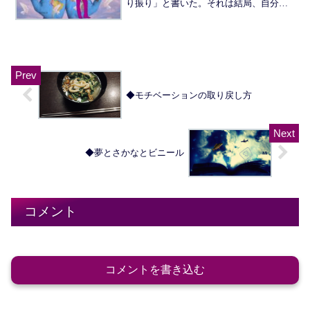
り振り」と書いた。それは結局、自分の
やりたいことやなりたい姿に対してどう
動くか、ということになる。 やりたい
ことをして、なりたい姿になるために
は、すでにそれをやっている人...
◆モチベーションの取り戻し方
◆夢とさかなとビニール
コメント
コメントを書き込む