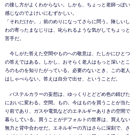
の接し方がよくわからない。しかも、ちょっと老師っぽい
感じなのでよけいにむずかしい。
「それだけか。」前のめりになってさらに問う。険しいし
わの寄ったまなじりは、叱られるような気がしてちょっと
苦手だ。
今しがた答えた空間やものへの敬意は、たしかにひとつ
の答えではある。しかし、おそらく老人はもっと深いとこ
ろのものを知りたがっている。必要のないとき、この老人
はしゃべらない。答えは自分で出せ、ということだ。
パステルカラーの妄想は、ゆっくりとどどめ色の錆びた
においに変わる。空間。もの。今はものを買うことが当た
り前であり、ガスや電気などのエネルギーありきの空間で
暮らしている。買うことがデフォルトの世界は、買えない
無力と背中合わせだ。エネルギーの方はさらに深刻で、さ