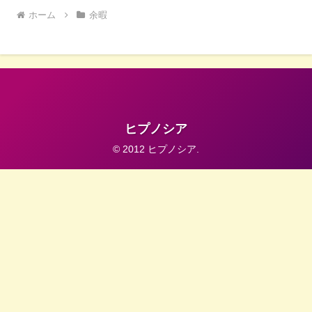
ホーム
余暇
ヒプノシア
© 2012 ヒプノシア.