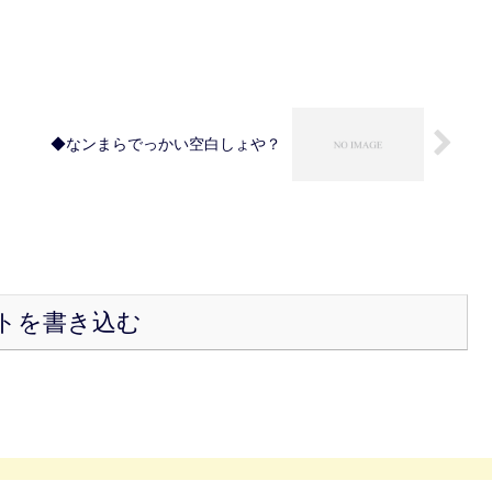
◆なンまらでっかい空白しょや？
トを書き込む