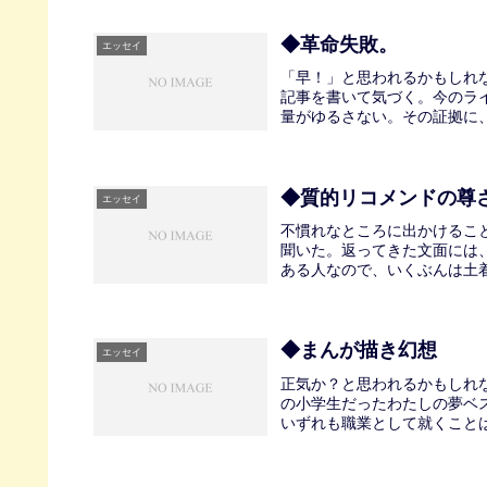
◆革命失敗。
エッセイ
「早！」と思われるかもしれ
記事を書いて気づく。今のラ
量がゆるさない。その証拠に、
◆質的リコメンドの尊
エッセイ
不慣れなところに出かけるこ
聞いた。返ってきた文面には、
ある人なので、いくぶんは土着
◆まんが描き幻想
エッセイ
正気か？と思われるかもしれ
の小学生だったわたしの夢ベ
いずれも職業として就くことは