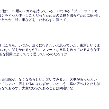
の他に、PC用のメガネを持っている。いわゆる「ブルーライトカ
コンをずっと使うしごとだったため目の負担を減らすために採用し
たのか、特に形などをこだわらずに買ってし...
弾はこちら。いつか、遠くに行きたいと思っていた。東京というま
うのない闇をかかえながら、スマートな日常を送っているような不
的な要因によってそう思っているのだろうけ...
た美容院が、なくなるらしい。聞いてみると、火事があったとい
いてしまい、店をやるのはむずかしいという。幸い店のひとたちは
なでおろす。大変な状況であることは間違いな...