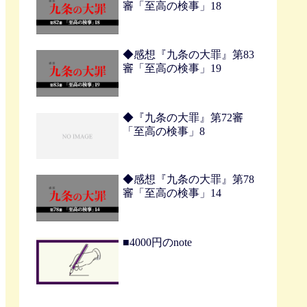
審「至高の検事」18
◆感想『九条の大罪』第83
審「至高の検事」19
◆『九条の大罪』第72審
「至高の検事」8
◆感想『九条の大罪』第78
審「至高の検事」14
■4000円のnote