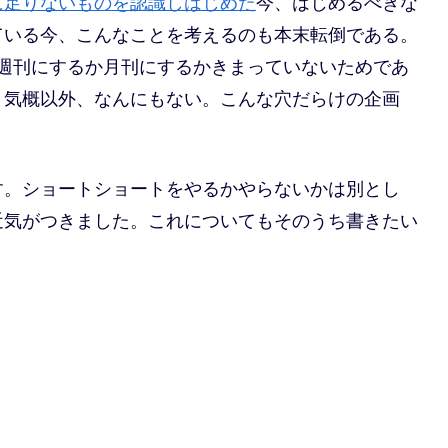
に足りないものを認識しはじめた
今、はじめるべきな
ている今、こんなことを考えるのも本末転倒である。
週刊にするか月刊にするかきまっていないためであ
う気概以外、なんにもない。こんな穴だらけの企画
す。ショートショートをやるかやらないかは別とし
近気がつきました。これについてもそのうち書きたい