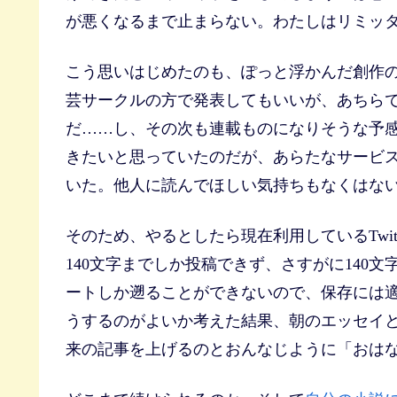
が悪くなるまで止まらない。わたしはリミッ
こう思いはじめたのも、ぽっと浮かんだ創作
芸サークルの方で発表してもいいが、あちら
だ……し、その次も連載ものになりそうな予
きたいと思っていたのだが、あらたなサービ
いた。他人に読んでほしい気持ちもなくはな
そのため、やるとしたら現在利用しているTwitt
140文字までしか投稿できず、さすがに140文字の
ートしか遡ることができないので、保存には
うするのがよいか考えた結果、朝のエッセイ
来の記事を上げるのとおんなじように「おは