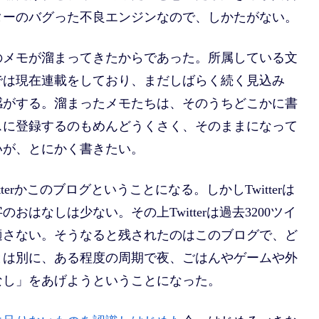
ターのバグった不良エンジンなので、しかたがない。
のメモが溜まってきたからであった。所属している文
では現在連載をしており、まだしばらく続く見込み
感がする。溜まったメモたちは、そのうちどこかに書
スに登録するのもめんどうくさく、そのままになって
いが、とにかく書きたい。
erかこのブログということになる。しかしTwitterは
おはなしは少ない。その上Twitterは過去3200ツイ
適さない。そうなると残されたのはこのブログで、ど
とは別に、ある程度の周期で夜、ごはんやゲームや外
なし」をあげようということになった。