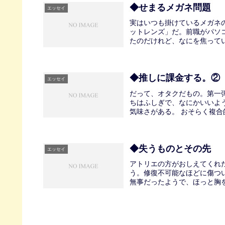
◆せまるメガネ問題
エッセイ
実はいつも掛けているメガネ
ットレンズ」だ。前職がパソ
たのだけれど、なにを焦ってい
◆推しに課金する。②
エッセイ
だって、オタクだもの。第一
ちはふしぎで、なにかいいよ
気味さがある。 おそらく複合
◆失うものとその先
エッセイ
アトリエの方がおしえてくれ
う。修復不可能なほどに傷つ
無事だったようで、ほっと胸を