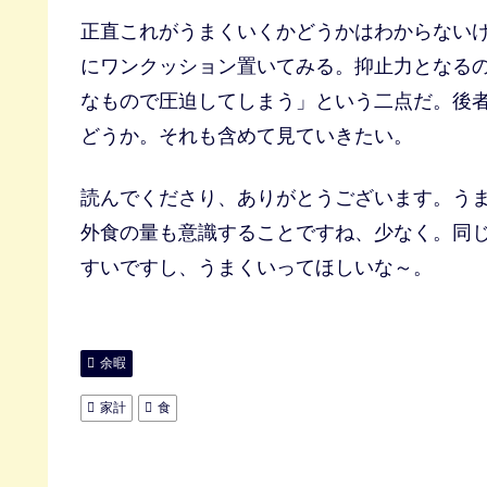
正直これがうまくいくかどうかはわからない
にワンクッション置いてみる。抑止力となる
なもので圧迫してしまう」という二点だ。後
どうか。それも含めて見ていきたい。
読んでくださり、ありがとうございます。う
外食の量も意識することですね、少なく。同
すいですし、うまくいってほしいな～。
余暇
家計
食