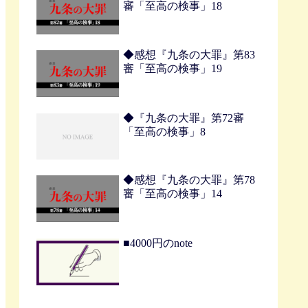
審「至高の検事」18
◆感想『九条の大罪』第83
審「至高の検事」19
◆『九条の大罪』第72審
「至高の検事」8
◆感想『九条の大罪』第78
審「至高の検事」14
■4000円のnote