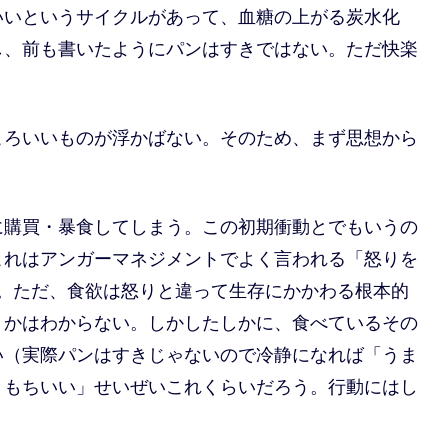
いいというサイクルがあって、血糖の上がる炭水化
し、前も書いたようにパンはすきではない。ただ快楽
ころいいものが浮かばない。そのため、まず思想から
に購買・暴食してしまう。この初期衝動とでもいうの
これはアンガーマネジメントでよく言われる「怒りを
。ただ、食欲は怒りと違って生存にかかわる根本的
うかはわからない。しかしたしかに、食べているその
い（実際パンはすきじゃないので冷静になれば「うま
きもちいい」せいぜいこれくらいだろう。行動にはし