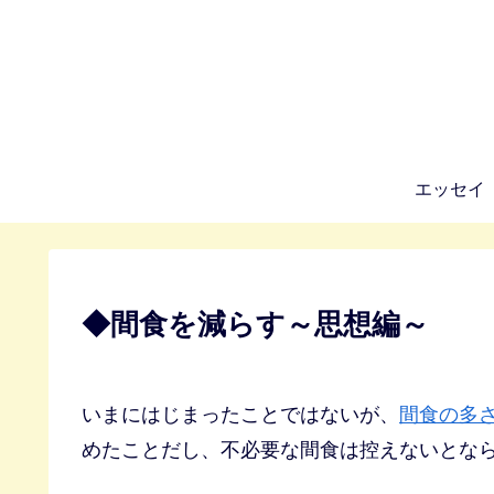
エッセイ
◆間食を減らす～思想編～
いまにはじまったことではないが、
間食の多
めたことだし、不必要な間食は控えないとな