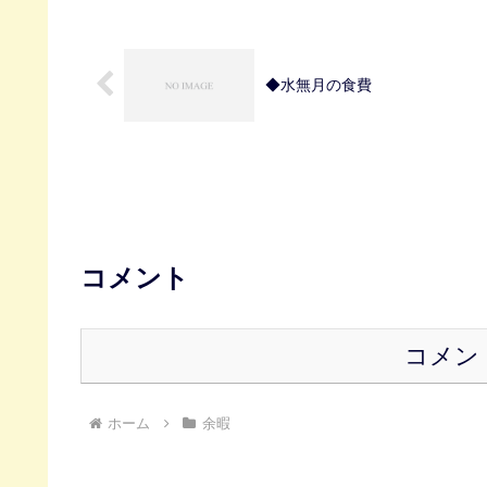
◆水無月の食費
コメント
コメン
ホーム
余暇