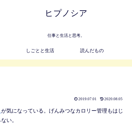
ヒプノシア
仕事と生活と思考。
しごとと生活
読んだもの
2019.07.01
2020.08.05
さ
が気になっている。げんみつなカロリー管理もはじ
らない。