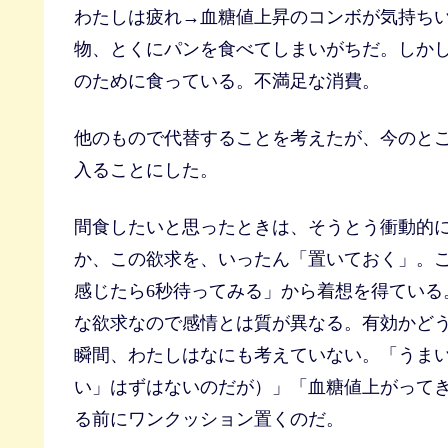
わたしは疲れ→血糖値上昇のコンボが気持ち
物、とくにパンを食べてしまいがちだ。しか
のために食っている。不満足な消費。
他のもので代替することを考えたが、今のと
入ることにした。
間食したいと思ったときは、そうとう衝動的
か、この欲求を、いったん「置いておく」。
感じたら6秒待ってみる」から着想を得ている
な欲求なので感情とは質が異なる。有効かど
瞬間、わたしはなにも考えていない。「うま
い」はずはないのだが）」「血糖値上がって
る前にワンクッション置くのだ。