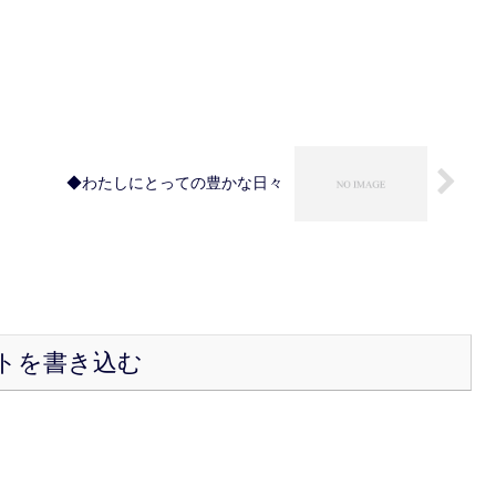
◆わたしにとっての豊かな日々
トを書き込む